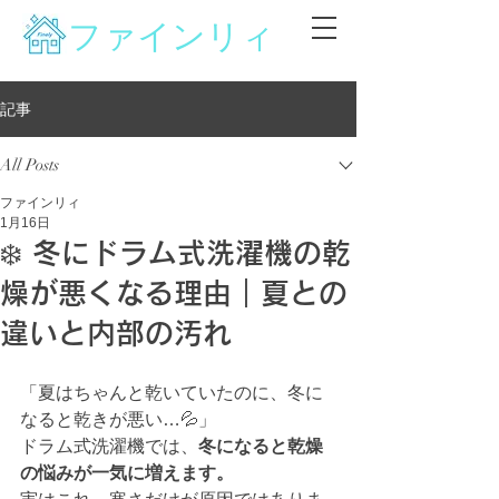
ファインリィ
記事
All Posts
ファインリィ
1月16日
❄️ 冬にドラム式洗濯機の乾
燥が悪くなる理由｜夏との
違いと内部の汚れ
「夏はちゃんと乾いていたのに、冬に
なると乾きが悪い…💦」
ドラム式洗濯機では、
冬になると乾燥
の悩みが一気に増えます。