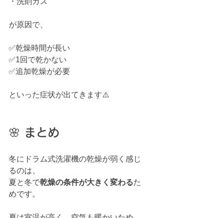
・洗剤カス
が原因で、
✅乾燥時間が長い
✅1回で乾かない
✅追加乾燥が必要
といった症状が出てきます⚠️
🌸 まとめ
冬にドラム式洗濯機の乾燥が弱く感じ
るのは、
夏と冬で
乾燥の条件が大きく変わる
た
めです。
夏は室温が高く、空気も暖かいため、